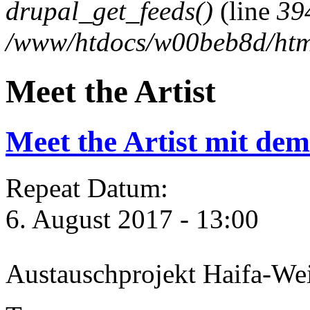
drupal_get_feeds()
(line
39
/www/htdocs/w00beb8d/htm
Meet the Artist
Meet the Artist mit
Repeat Datum:
6. August 2017 - 13:00
Austauschprojekt Haifa-We