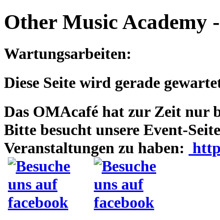
Direkt zum Inhalt
Other Music Academy 
Wartungsarbeiten:
Diese Seite wird gerade gewartet
Das OMAcafé hat zur Zeit nur be
Bitte besucht unsere Event-Seit
Veranstaltungen zu haben:
http