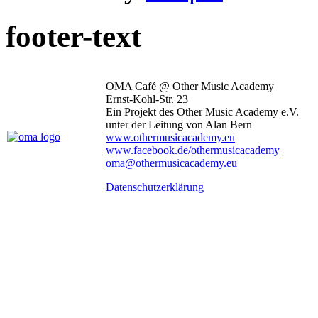
footer-text
OMA Café @ Other Music Academy
Ernst-Kohl-Str. 23
Ein Projekt des Other Music Academy e.V.
unter der Leitung von Alan Bern
www.othermusicacademy.eu
www.facebook.de/othermusicacademy
oma@othermusicacademy.eu
Datenschutzerklärung