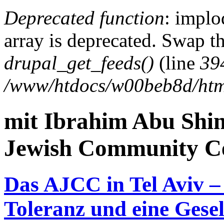
Deprecated function
: implo
array is deprecated. Swap t
drupal_get_feeds()
(line
39
/www/htdocs/w00beb8d/htm
mit Ibrahim Abu Shin
Jewish Community C
Das AJCC in Tel Aviv – 
Toleranz und eine Gesel