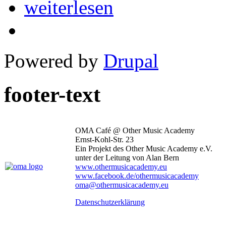
weiterlesen
Powered by
Drupal
footer-text
OMA Café @ Other Music Academy
Ernst-Kohl-Str. 23
Ein Projekt des Other Music Academy e.V.
unter der Leitung von Alan Bern
www.othermusicacademy.eu
www.facebook.de/othermusicacademy
oma@othermusicacademy.eu
Datenschutzerklärung