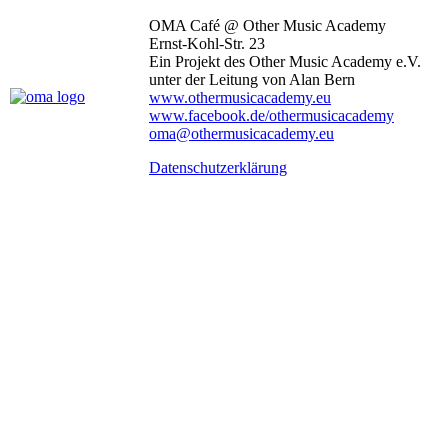
OMA Café @ Other Music Academy
Ernst-Kohl-Str. 23
Ein Projekt des Other Music Academy e.V.
unter der Leitung von Alan Bern
www.othermusicacademy.eu
www.facebook.de/othermusicacademy
oma@othermusicacademy.eu
Datenschutzerklärung