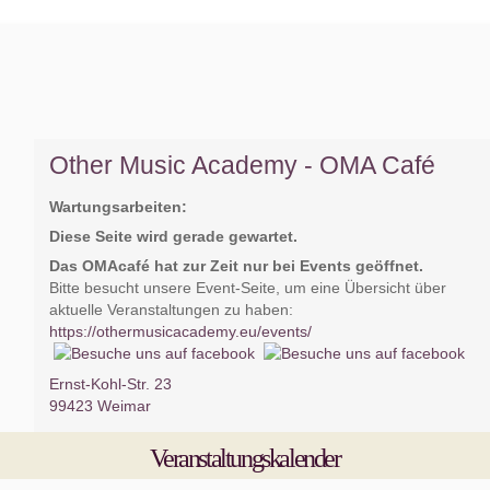
Other Music Academy - OMA Café
Wartungsarbeiten:
Diese Seite wird gerade gewartet.
Das OMAcafé hat zur Zeit nur bei Events geöffnet.
Bitte besucht unsere Event-Seite, um eine Übersicht über
aktuelle Veranstaltungen zu haben:
https://othermusicacademy.eu/events/
Ernst-Kohl-Str. 23
99423 Weimar
Veranstaltungskalender