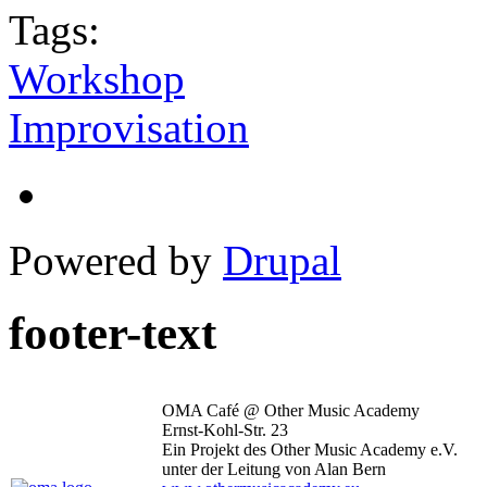
Tags:
Workshop
Improvisation
Powered by
Drupal
footer-text
OMA Café @ Other Music Academy
Ernst-Kohl-Str. 23
Ein Projekt des Other Music Academy e.V.
unter der Leitung von Alan Bern