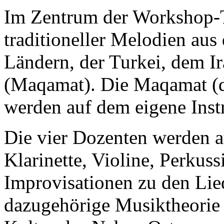
Im Zentrum der Workshop-Ta
traditioneller Melodien au
Ländern, der Turkei, dem I
(Maqamat). Die Maqamat (di
werden auf dem eigene Inst
Die vier Dozenten werden a
Klarinette, Violine, Perkuss
Improvisationen zu den Lied
dazugehörige Musiktheorie 