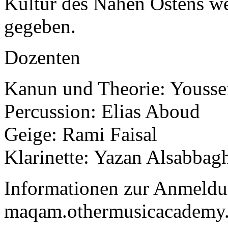
Kultur des Nahen Ostens we
gegeben.
Dozenten
Kanun und Theorie: Yousse
Percussion: Elias Aboud
Geige: Rami Faisal
Klarinette: Yazan Alsabbag
Informationen zur Anmeldu
maqam.othermusicacademy