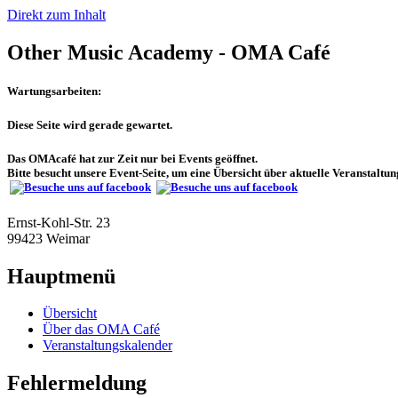
Direkt zum Inhalt
Other Music Academy - OMA Café
Wartungsarbeiten:
Diese Seite wird gerade gewartet.
Das OMAcafé hat zur Zeit nur bei Events geöffnet.
Bitte besucht unsere Event-Seite, um eine Übersicht über aktuelle Veranstaltu
Ernst-Kohl-Str. 23
99423 Weimar
Hauptmenü
Übersicht
Über das OMA Café
Veranstaltungskalender
Fehlermeldung