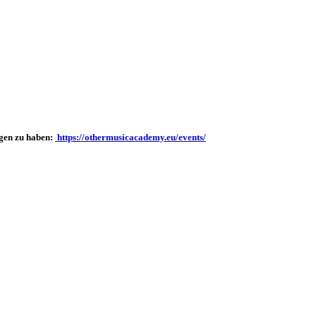
ngen zu haben:
https://othermusicacademy.eu/events/