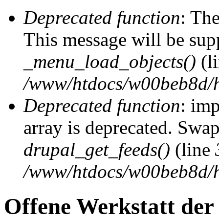
Deprecated function
: The
This message will be supp
_menu_load_objects()
(l
/www/htdocs/w00beb8d/h
Deprecated function
: imp
array is deprecated. Swap
drupal_get_feeds()
(line
/www/htdocs/w00beb8d/h
Offene Werkstatt der