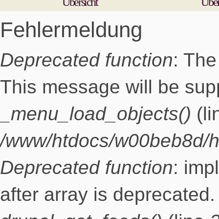
Übersicht
Übe
Fehlermeldung
Deprecated function
: The
This message will be supp
_menu_load_objects()
(l
/www/htdocs/w00beb8d/h
Deprecated function
: imp
after array is deprecated