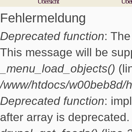
Übersicht
Übe
Fehlermeldung
Deprecated function
: The
This message will be supp
_menu_load_objects()
(l
/www/htdocs/w00beb8d/h
Deprecated function
: imp
after array is deprecated