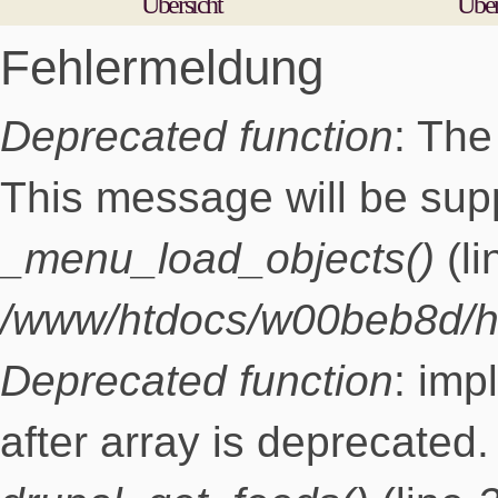
Übersicht
Übe
Fehlermeldung
Deprecated function
: The
This message will be supp
_menu_load_objects()
(l
/www/htdocs/w00beb8d/h
Deprecated function
: imp
after array is deprecated